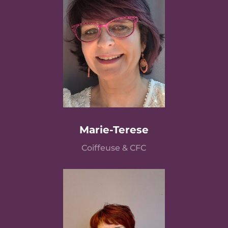
Marie-Terese
Coiffeuse
& CFC