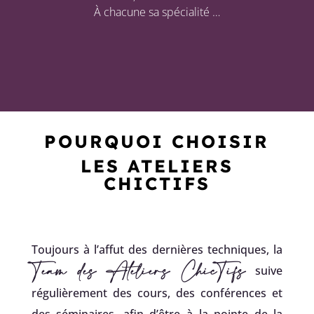
À chacune sa spécialité …
POURQUOI CHOISIR
LES ATELIERS
CHICTIFS
Toujours à l’affut des dernières techniques, la
Team des Ateliers ChicTifs
suive
régulièrement des cours, des conférences et