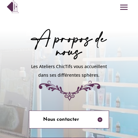
À propos de
nous
Les Ateliers ChicTifs vous accueillent
dans ses différentes sphères.
Nous contacter