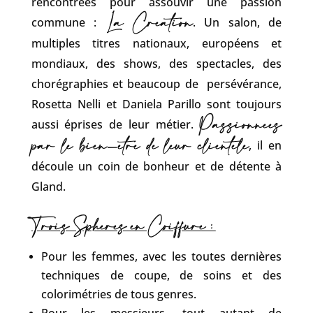
rencontrées pour assouvir une passion
La Création
commune :
. Un salon, de
multiples titres nationaux, européens et
mondiaux, des shows, des spectacles, des
chorégraphies et beaucoup de persévérance,
Rosetta Nelli et Daniela Parillo sont toujours
Passionnées
aussi éprises de leur métier.
par le bien-être de leur clientèle
, il en
découle un coin de bonheur et de détente à
Gland.
Trois Sphères en Coiffure :
Pour les femmes, avec les toutes dernières
techniques de coupe, de soins et des
colorimétries de tous genres.