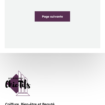
Page suivante
Coiffure, Bien-être et Beauté